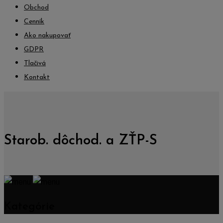
Obchod
Cenník
Ako nakupovať
GDPR
Tlačivá
Kontakt
Starob. dôchod. a ZŤP-S
Kategórie