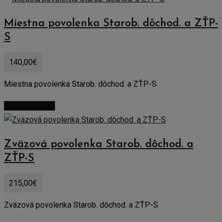
Miestna povolenka Starob. dôchod. a ZŤP-
S
140,00
€
Miestna povolenka Starob. dôchod. a ZŤP-S
Zobraziť detail
Zväzová povolenka Starob. dôchod. a
ZŤP-S
215,00
€
Zväzová povolenka Starob. dôchod. a ZŤP-S